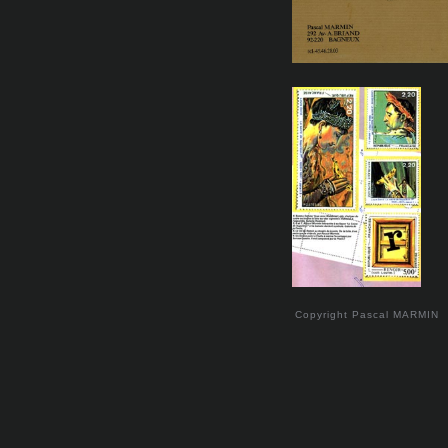
Copyright Pascal MARMIN