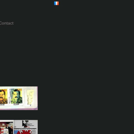
ontact